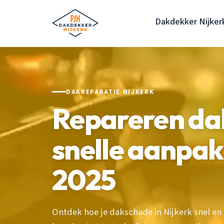
Dakdekker Nijker
DAKREPARATIE NIJKERK
Repareren dak
snelle aanpa
2025
Ontdek hoe je dakschade in Nijkerk snel en 