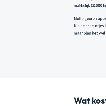
makkelijk €8.000 
Muffe geuren op zo
Kleine scheurtjes 
maar plan het wel
Wat kost