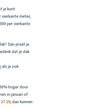
t je kunt
 vierkante meter,
300 per vierkante
.
dak? Dan praat je
bedenk dat je dak
 als je ook
t 30% hoger door
nen in januari of
 27 29
, dan kunnen