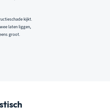
uctieschade kijkt.
wee laten liggen,
eens groot.
stisch