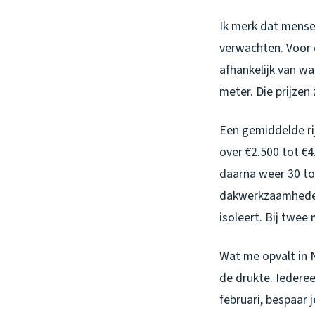
Ik merk dat mensen
verwachten. Voor 
afhankelijk van wa
meter. Die prijzen 
Een gemiddelde ri
over €2.500 tot €4
daarna weer 30 to
dakwerkzaamheden:
isoleert. Bij twee
Wat me opvalt in 
de drukte. Iedereen
februari, bespaar 