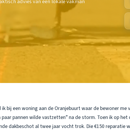
aktisch advies van een lokale vakman
 ik bij een woning aan de Oranjebuurt waar de bewoner me ve
paar pannen wilde vastzetten” na de storm. Toen ik op het 
nde dakbeschot al twee jaar vocht trok. Die €150 reparatie 