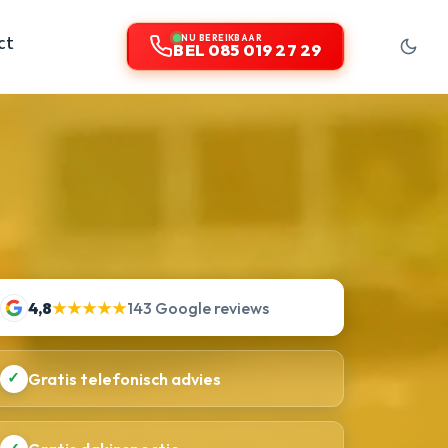
ct
NU BEREIKBAAR
BEL 085 019 27 29
4,8
★★★★★
143 Google reviews
✓
Gratis telefonisch advies