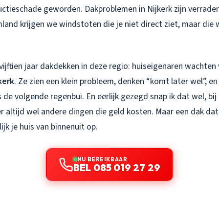
ctieschade geworden. Dakproblemen in Nijkerk zijn verraderl
and krijgen we windstoten die je niet direct ziet, maar die 
ijftien jaar dakdekken in deze regio: huiseigenaren wachten
kerk
. Ze zien een klein probleem, denken “komt later wel”, en 
s de volgende regenbui. En eerlijk gezegd snap ik dat wel, b
er altijd wel andere dingen die geld kosten. Maar een dak dat
lijk je huis van binnenuit op.
NU BEREIKBAAR
BEL 085 019 27 29