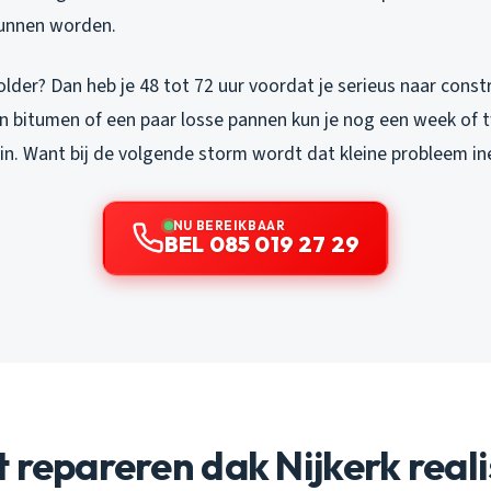
kunnen worden.
lder? Dan heb je 48 tot 72 uur voordat je serieus naar constr
in bitumen of een paar losse pannen kun je nog een week of t
 in. Want bij de volgende storm wordt dat kleine probleem in
NU BEREIKBAAR
BEL 085 019 27 29
 repareren dak Nijkerk reali