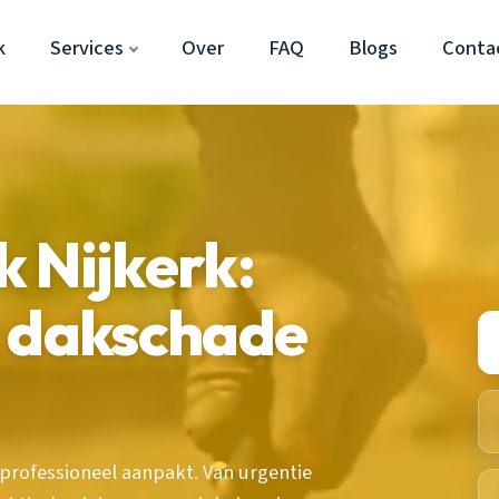
k
Services
Over
FAQ
Blogs
Conta
 Nijkerk:
k dakschade
professioneel aanpakt. Van urgentie