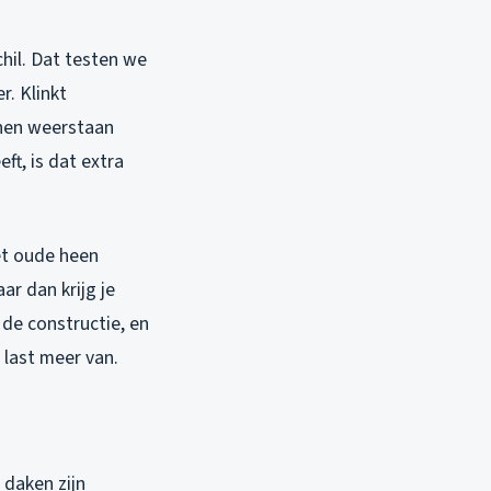
hil. Dat testen we
r. Klinkt
nnen weerstaan
ft, is dat extra
et oude heen
ar dan krijg je
de constructie, en
 last meer van.
 daken zijn