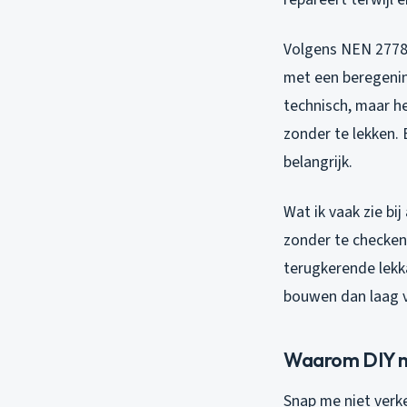
Volgens NEN 2778 
met een beregenin
technisch, maar h
zonder te lekken. 
belangrijk.
Wat ik vaak zie b
zonder te checken 
terugkerende lekk
bouwen dan laag vo
Waarom DIY me
Snap me niet verke