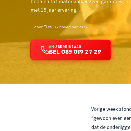
bepalen tot materiaalkeuzeen garanties, pr
met 15 jaar ervaring.
door
Ties
· 17 november 2025
NU BEREIKBAAR
BEL 085 019 27 29
Vorige week stond
“gewoon even een 
dat de onderligge