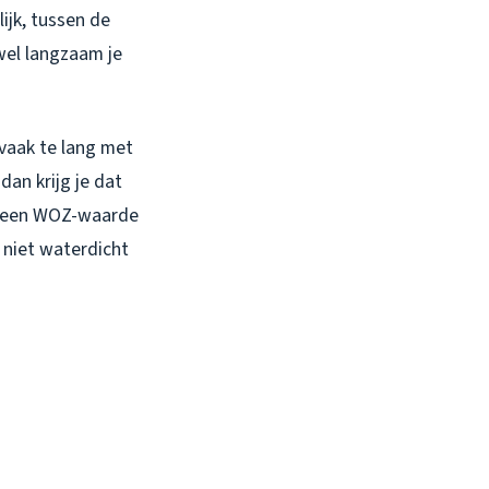
ijk, tussen de
wel langzaam je
 vaak te lang met
dan krijg je dat
ij een WOZ-waarde
 niet waterdicht