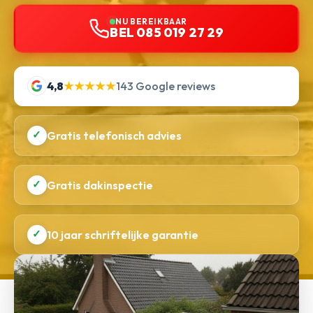
NU BEREIKBAAR
BEL 085 019 27 29
4,8
★★★★★
143 Google reviews
✓
Gratis telefonisch advies
✓
Gratis dakinspectie
✓
10 jaar schriftelijke garantie