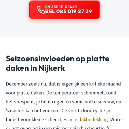
NU BEREIKBAAR
BEL 085 019 27 29
Seizoensinvloeden op platte
daken in Nijkerk
December zoals nu, dat is eigenlijk een kritieke maand
voor platte daken. De temperatuur schommelt rond
het vriespunt, je hebt regen en soms natte sneeuw, en
’s nachts kan het vriezen. Die vorst-dooi-cycli zijn
funest voor kleine scheurtjes in je
dakbedekking
. Water
dringt overdag in een microscopisch scheurtje, ’s