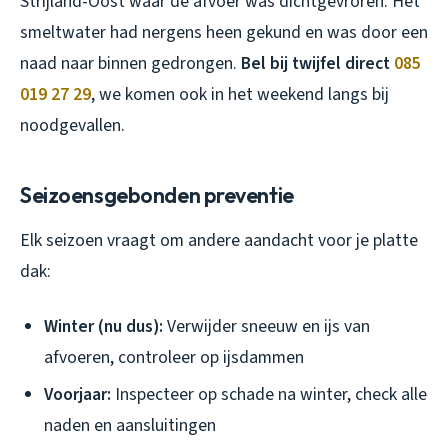
Strijland-Oost waar de afvoer was dichtgevroren. Het
smeltwater had nergens heen gekund en was door een
naad naar binnen gedrongen.
Bel bij twijfel direct
085
019 27 29
, we komen ook in het weekend langs bij
noodgevallen.
Seizoensgebonden preventie
Elk seizoen vraagt om andere aandacht voor je platte
dak:
Winter (nu dus):
Verwijder sneeuw en ijs van
afvoeren, controleer op ijsdammen
Voorjaar:
Inspecteer op schade na winter, check alle
naden en aansluitingen