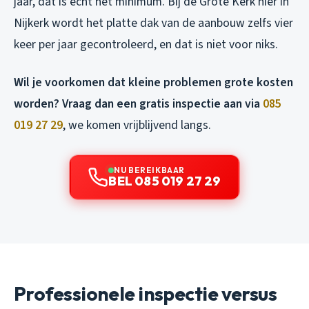
jaar, dat is echt het minimum. Bij de Grote Kerk hier in
Nijkerk wordt het platte dak van de aanbouw zelfs vier
keer per jaar gecontroleerd, en dat is niet voor niks.
Wil je voorkomen dat kleine problemen grote kosten
worden? Vraag dan een gratis inspectie aan via
085
019 27 29
, we komen vrijblijvend langs.
NU BEREIKBAAR
BEL 085 019 27 29
Professionele inspectie versus