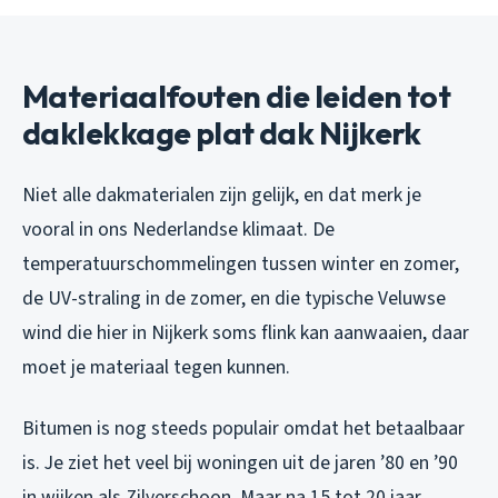
Materiaalfouten die leiden tot
daklekkage plat dak Nijkerk
Niet alle dakmaterialen zijn gelijk, en dat merk je
vooral in ons Nederlandse klimaat. De
temperatuurschommelingen tussen winter en zomer,
de UV-straling in de zomer, en die typische Veluwse
wind die hier in Nijkerk soms flink kan aanwaaien, daar
moet je materiaal tegen kunnen.
Bitumen is nog steeds populair omdat het betaalbaar
is. Je ziet het veel bij woningen uit de jaren ’80 en ’90
in wijken als Zilverschoon. Maar na 15 tot 20 jaar