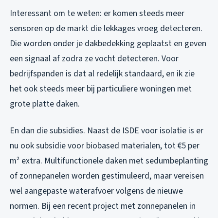
Interessant om te weten: er komen steeds meer
sensoren op de markt die lekkages vroeg detecteren.
Die worden onder je dakbedekking geplaatst en geven
een signaal af zodra ze vocht detecteren. Voor
bedrijfspanden is dat al redelijk standaard, en ik zie
het ook steeds meer bij particuliere woningen met
grote platte daken.
En dan die subsidies. Naast de ISDE voor isolatie is er
nu ook subsidie voor biobased materialen, tot €5 per
m² extra. Multifunctionele daken met sedum­beplanting
of zonnepanelen worden gestimuleerd, maar vereisen
wel aangepaste waterafvoer volgens de nieuwe
normen. Bij een recent project met zonnepanelen in