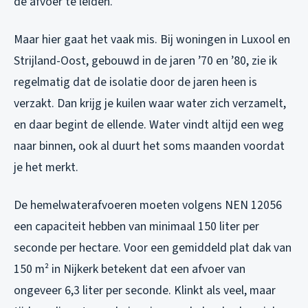
de afvoer te leiden.
Maar hier gaat het vaak mis. Bij woningen in Luxool en
Strijland-Oost, gebouwd in de jaren ’70 en ’80, zie ik
regelmatig dat de isolatie door de jaren heen is
verzakt. Dan krijg je kuilen waar water zich verzamelt,
en daar begint de ellende. Water vindt altijd een weg
naar binnen, ook al duurt het soms maanden voordat
je het merkt.
De hemelwaterafvoeren moeten volgens NEN 12056
een capaciteit hebben van minimaal 150 liter per
seconde per hectare. Voor een gemiddeld plat dak van
150 m² in Nijkerk betekent dat een afvoer van
ongeveer 6,3 liter per seconde. Klinkt als veel, maar