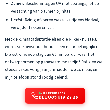
Zomer:
Bescherm tegen UV met coatings, let op
verzachting van bitumen bij hitte
Herfst:
Reinig afvoeren wekelijks tijdens bladval,
verwijder takken en vuil
Met de klimaatadaptatie-eisen die Nijkerk nu stelt,
wordt seizoensonderhoud alleen maar belangrijker.
Die extreme neerslag van 60mm per uur waar het
ontwerpnormen op gebaseerd moet zijn? Dat zien we
steeds vaker. Vorig jaar juni hadden we zo’n bui, en
mijn telefoon stond roodgloeiend.
NU BEREIKBAAR
BEL 085 019 27 29