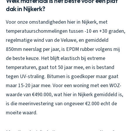
Welk materiaal is het beste voor een plat
dak in Nijkerk?
Voor onze omstandigheden hier in Nijkerk, met
temperatuurschommelingen tussen -10 en +30 graden,
regelmatige wind van de Veluwe, en gemiddeld
850mm neerslag per jaar, is EPDM rubber volgens mij
de beste keuze. Het blijft elastisch bij extreme
temperaturen, gaat tot 50 jaar mee, en is bestand
tegen UV-straling. Bitumen is goedkoper maar gaat
maar 15-20 jaar mee. Voor een woning met een WOZ-
waarde van €490.000, wat hier in Nijkerk gemiddeld is,
is die meerinvestering van ongeveer €2.000 echt de
moeite waard.