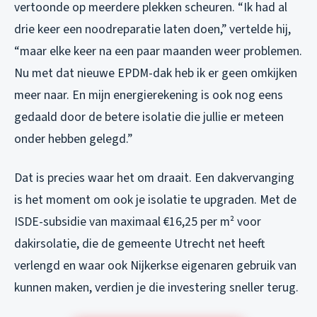
vertoonde op meerdere plekken scheuren. “Ik had al
drie keer een noodreparatie laten doen,” vertelde hij,
“maar elke keer na een paar maanden weer problemen.
Nu met dat nieuwe EPDM-dak heb ik er geen omkijken
meer naar. En mijn energierekening is ook nog eens
gedaald door de betere isolatie die jullie er meteen
onder hebben gelegd.”
Dat is precies waar het om draait. Een dakvervanging
is het moment om ook je isolatie te upgraden. Met de
ISDE-subsidie van maximaal €16,25 per m² voor
dakirsolatie, die de gemeente Utrecht net heeft
verlengd en waar ook Nijkerkse eigenaren gebruik van
kunnen maken, verdien je die investering sneller terug.