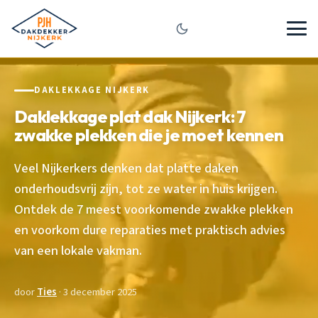
DAKLEKKAGE NIJKERK
Daklekkage plat dak Nijkerk: 7
zwakke plekken die je moet kennen
Veel Nijkerkers denken dat platte daken
onderhoudsvrij zijn, tot ze water in huis krijgen.
Ontdek de 7 meest voorkomende zwakke plekken
en voorkom dure reparaties met praktisch advies
van een lokale vakman.
door
Ties
· 3 december 2025