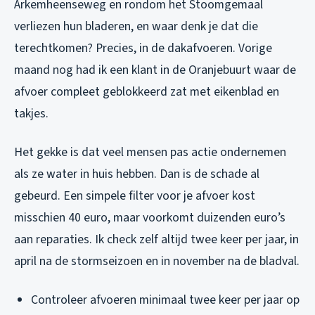
Arkemheenseweg en rondom het Stoomgemaal
verliezen hun bladeren, en waar denk je dat die
terechtkomen? Precies, in de dakafvoeren. Vorige
maand nog had ik een klant in de Oranjebuurt waar de
afvoer compleet geblokkeerd zat met eikenblad en
takjes.
Het gekke is dat veel mensen pas actie ondernemen
als ze water in huis hebben. Dan is de schade al
gebeurd. Een simpele filter voor je afvoer kost
misschien 40 euro, maar voorkomt duizenden euro’s
aan reparaties. Ik check zelf altijd twee keer per jaar, in
april na de storm­seizoen en in november na de bladval.
Controleer afvoeren minimaal twee keer per jaar op