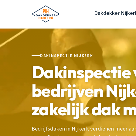
Dakdekker Nijker
DAKINSPECTIE NIJKERK
Dakinspectie 
bedrijven Nij
zakelijk dak 
Bedrijfsdaken in Nijkerk verdienen meer aa