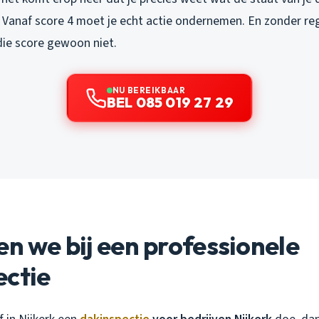
6. Vanaf score 4 moet je echt actie ondernemen. En zonder r
die score gewoon niet.
NU BEREIKBAAR
BEL 085 019 27 29
en we bij een professionele
ectie