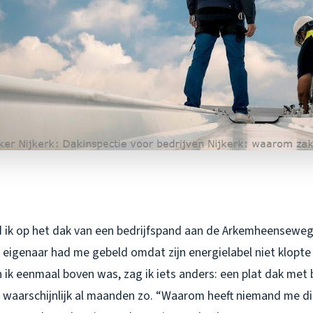
 ik op het dak van een bedrijfspand aan de Arkemheenseweg,
 eigenaar had me gebeld omdat zijn energielabel niet klopte
 ik eenmaal boven was, zag ik iets anders: een plat dak met
 waarschijnlijk al maanden zo. “Waarom heeft niemand me dit