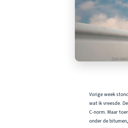
Vorige week stond
wat ik vreesde. De
C-norm. Maar toen
onder de bitumen,