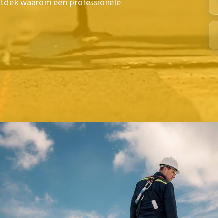
ontdek waarom een professionele