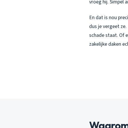
vroeg hij. Simpel
En dat is nou prec
dus je vergeet ze.
schade staat. Of e
zakelijke daken e
Waarom