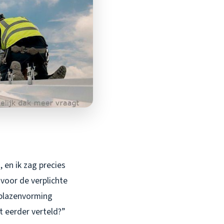
 en ik zag precies
 voor de verplichte
 blazenvorming
 eerder verteld?”