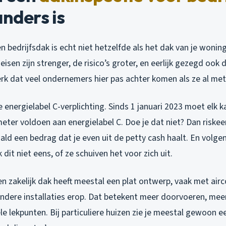
nders is
n bedrijfsdak is echt niet hetzelfde als het dak van je woning
eisen zijn strenger, de risico’s groter, en eerlijk gezegd ook
erk dat veel ondernemers hier pas achter komen als ze al met
ie energielabel C-verplichting. Sinds 1 januari 2023 moet elk
eter voldoen aan energielabel C. Doe je dat niet? Dan riskee
ald een bedrag dat je even uit de petty cash haalt. En volge
k dit niet eens, of ze schuiven het voor zich uit.
en zakelijk dak heeft meestal een plat ontwerp, vaak met airc
ndere installaties erop. Dat betekent meer doorvoeren, meer
e lekpunten. Bij particuliere huizen zie je meestal gewoon e