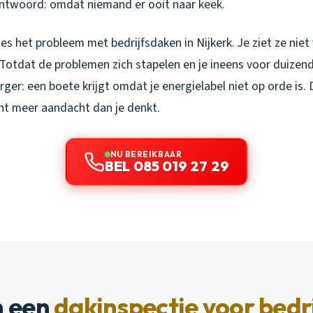
 antwoord: omdat niemand er ooit naar keek.
ies het probleem met bedrijfsdaken in Nijkerk. Je ziet ze niet
 Totdat de problemen zich stapelen en je ineens voor duizen
rger: een boete krijgt omdat je energielabel niet op orde is
cht meer aandacht dan je denkt.
NU BEREIKBAAR
BEL 085 019 27 29
 een
dakinspectie voor bedr