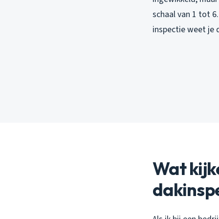
schaal van 1 tot 
inspectie weet je 
Wat kijk
dakinsp