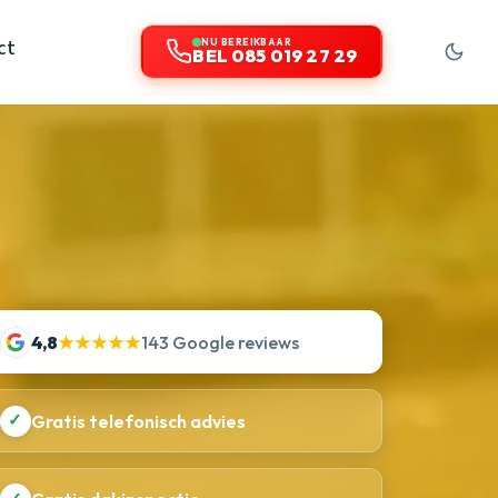
ct
NU BEREIKBAAR
BEL 085 019 27 29
4,8
★★★★★
143 Google reviews
✓
Gratis telefonisch advies